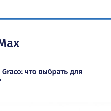
 Max
Graco: что выбрать для
?