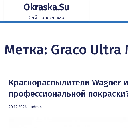
Skip
Okraska.su
to
content
Сайт о красках
Метка:
Graco Ultra
Краскораспылители Wagner и 
профессиональной покраски
20.12.2024
-
admin