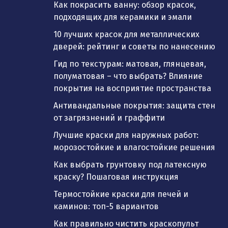
Как покрасить ванну: обзор красок,
подходящих для керамики и эмали
10 лучших красок для металлических
дверей: рейтинг и советы по нанесению
Гид по текстурам: матовая, глянцевая,
полуматовая – что выбрать? Влияние
покрытия на восприятие пространства
Антивандальные покрытия: защита стен
от загрязнений и граффити
Лучшие краски для наружных работ:
морозостойкие и влагостойкие решения
Как выбрать грунтовку под латексную
краску? Пошаговая инструкция
Термостойкие краски для печей и
каминов: топ-5 вариантов
Как правильно чистить краскопульт