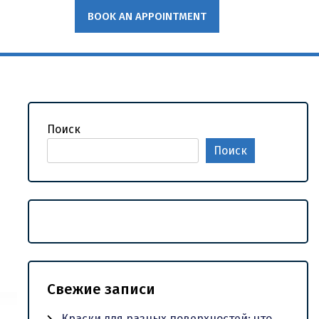
BOOK AN APPOINTMENT
Поиск
Поиск
Свежие записи
Краски для разных поверхностей: что