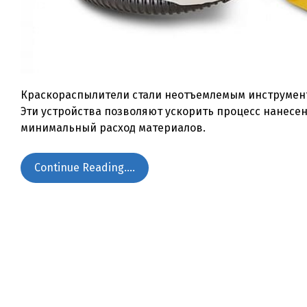
Краскораспылители стали неотъемлемым инструмент
Эти устройства позволяют ускорить процесс нанесе
минимальный расход материалов.
Continue Reading....