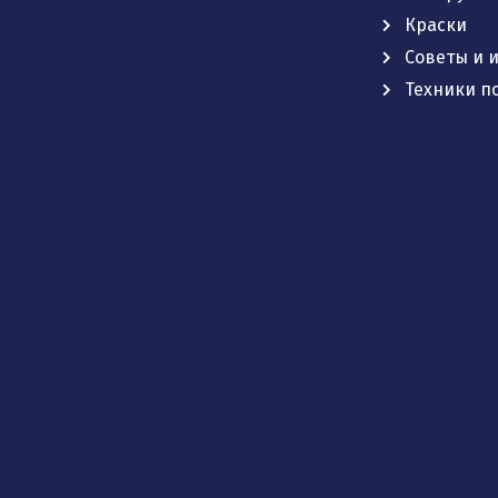
Краски
Советы и 
Техники п