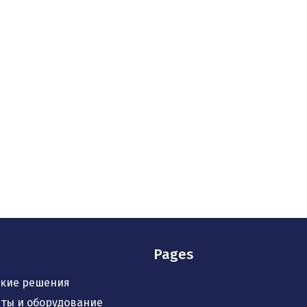
Pages
кие решения
ты и оборудование