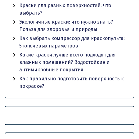
Краски для разных поверхностей: что
выбрать?
Экологичные краски: что нужно знать?
Польза для здоровья и природы
Как выбрать компрессор для краскопульта:
5 ключевых параметров
Какие краски лучше всего подходят для
влажных помещений? Водостойкие и
антимикробные покрытия
Как правильно подготовить поверхность к
покраске?