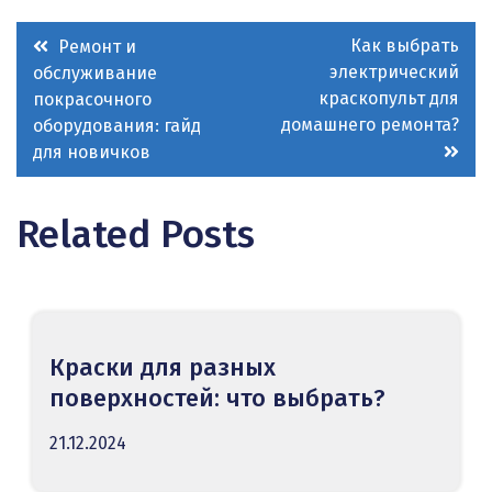
Навигация
Как выбрать
Ремонт и
электрический
обслуживание
по
краскопульт для
покрасочного
записям
домашнего ремонта?
оборудования: гайд
для новичков
Related Posts
Краски для разных
поверхностей: что выбрать?
21.12.2024