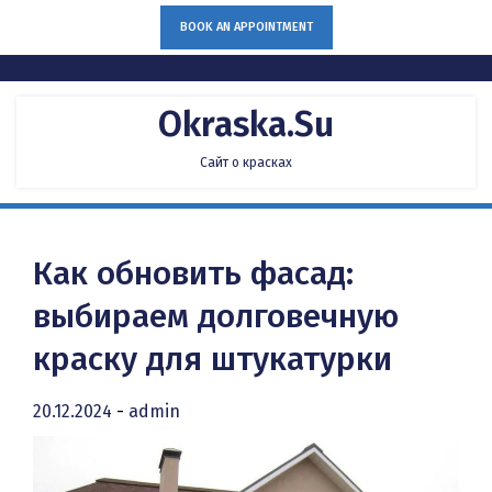
Skip
BOOK AN APPOINTMENT
to
content
Okraska.su
Сайт о красках
Как обновить фасад:
выбираем долговечную
краску для штукатурки
20.12.2024
-
admin