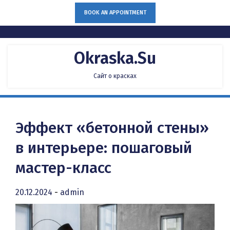
Skip
BOOK AN APPOINTMENT
to
content
Okraska.su
Сайт о красках
Эффект «бетонной стены»
в интерьере: пошаговый
мастер-класс
20.12.2024
-
admin