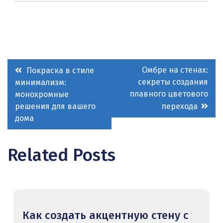
Навигация
Омбре на стенах:
Покраска в стиле
секреты создания
минимализм:
по
плавного цветового
монохромные
записям
решения для вашего
перехода
дома
Related Posts
Как создать акцентную стену с