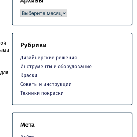
Архивы
Архивы
ной
Рубрики
ными
Дизайнерские решения
Инструменты и оборудование
 для
Краски
Советы и инструкции
Техники покраски
Мета