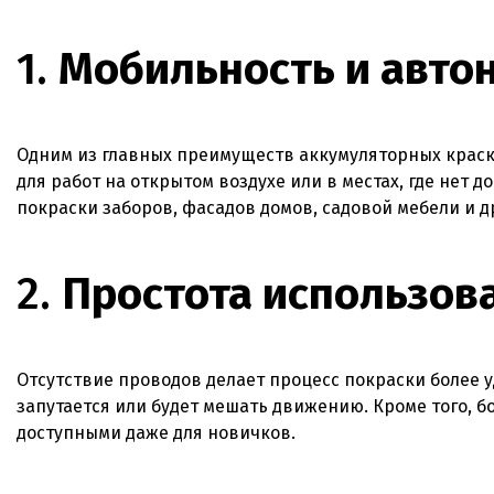
1.
Мобильность и авто
Одним из главных преимуществ аккумуляторных краско
для работ на открытом воздухе или в местах, где нет д
покраски заборов, фасадов домов, садовой мебели и д
2.
Простота использов
Отсутствие проводов делает процесс покраски более у
запутается или будет мешать движению. Кроме того, б
доступными даже для новичков.