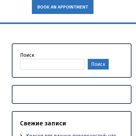
BOOK AN APPOINTMENT
Поиск
Поиск
Свежие записи
Краски для разных поверхностей: что