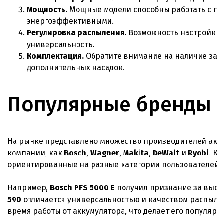
Мощность.
Мощные модели способны работать с г
энергоэффективными.
Регулировка распыления.
Возможность настройки
универсальность.
Комплектация.
Обратите внимание на наличие за
дополнительных насадок.
Популярные бренды
На рынке представлено множество производителей ак
компании, как
Bosch
,
Wagner
,
Makita
,
DeWalt
и
Ryobi
. 
ориентированные на разные категории пользователей
Например,
Bosch PFS 5000 E
получил признание за выс
590
отличается универсальностью и качеством распы
время работы от аккумулятора, что делает его попул