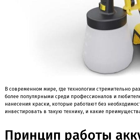
В современном мире, где технологии стремительно ра
более популярными среди профессионалов и любителе
нанесения краски, которые работают без необходимост
инвестировать в такую технику, и какие преимуществ
Принцип работы акк