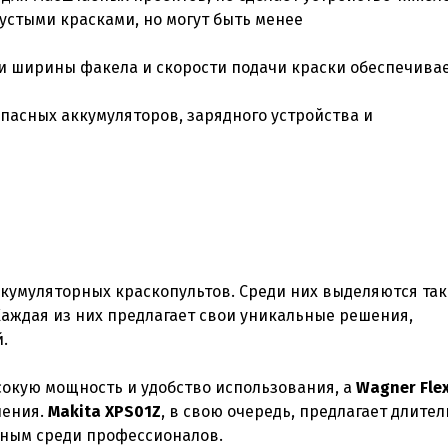
устыми красками, но могут быть менее
 ширины факела и скорости подачи краски обеспечива
пасных аккумуляторов, зарядного устройства и
кумуляторных краскопультов. Среди них выделяются та
Каждая из них предлагает свои уникальные решения,
.
окую мощность и удобство использования, а
Wagner Fle
ления.
Makita XPS01Z
, в свою очередь, предлагает длите
ярным среди профессионалов.