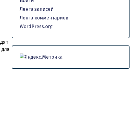
Войти
Лента записей
Лента комментариев
WordPress.org
одят
 для