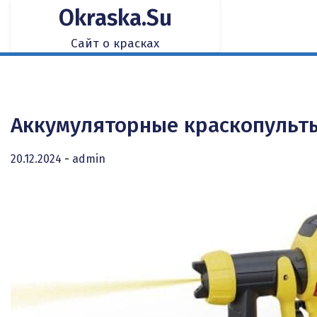
Skip
Okraska.su
to
content
Сайт о красках
Аккумуляторные краскопульты:
20.12.2024
-
admin