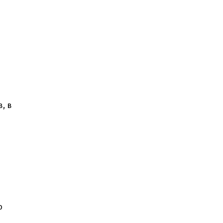
, в
ю