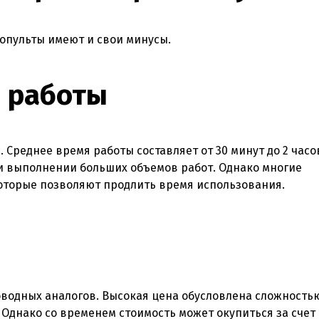
опульты имеют и свои минусы.
 работы
 Среднее время работы составляет от 30 минут до 2 часов
ри выполнении больших объемов работ. Однако многие
оторые позволяют продлить время использования.
оводных аналогов. Высокая цена обусловлена сложность
Однако со временем стоимость может окупиться за счет