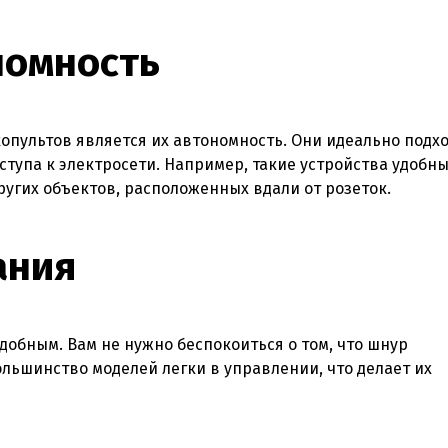
номность
пультов является их автономность. Они идеально подх
оступа к электросети. Например, такие устройства удобны
ругих объектов, расположенных вдали от розеток.
ания
добным. Вам не нужно беспокоиться о том, что шнур
ольшинство моделей легки в управлении, что делает их