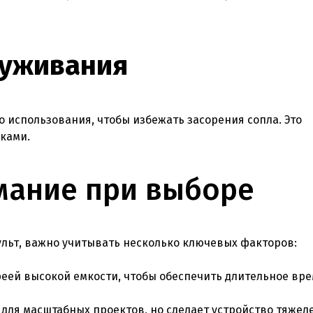
луживания
 использования, чтобы избежать засорения сопла. Это
аками.
мание при выборе
льт, важно учитывать несколько ключевых факторов:
еей высокой емкости, чтобы обеспечить длительное вр
для масштабных проектов, но сделает устройство тяжеле