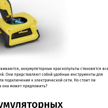
звиваются, аккумуляторные краскопульты становятся вс
й. Они представляют собой удобные инструменты для
и подключения к электрической сети. Но стоит ли
а она может предложить?
умуляторных