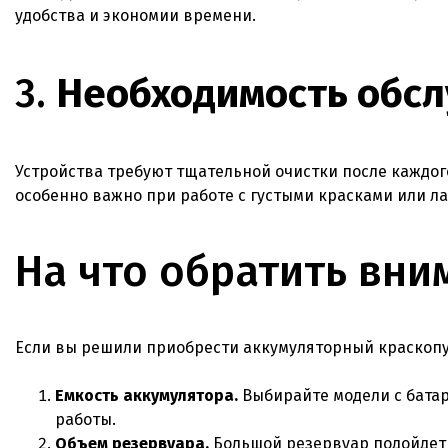
удобства и экономии времени.
3.
Необходимость обс
Устройства требуют тщательной очистки после каждого
особенно важно при работе с густыми красками или л
На что обратить вни
Если вы решили приобрести аккумуляторный краскопу
Емкость аккумулятора.
Выбирайте модели с батар
работы.
Объем резервуара.
Большой резервуар подойдет 