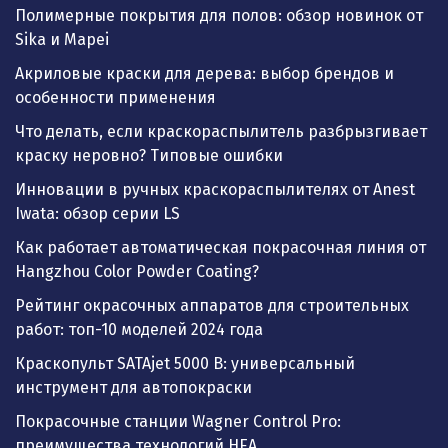
Полимерные покрытия для полов: обзор новинок от
Sika и Mapei
Акриловые краски для дерева: выбор брендов и
особенности применения
Что делать, если краскораспылитель разбрызгивает
краску неровно? Типовые ошибки
Инновации в ручных краскораспылителях от Anest
Iwata: обзор серии LS
Как работает автоматическая покрасочная линия от
Hangzhou Color Powder Coating?
Рейтинг окрасочных аппаратов для строительных
работ: топ-10 моделей 2024 года
Краскопульт SATAjet 5000 B: универсальный
инструмент для автопокраски
Покрасочные станции Wagner Control Pro:
преимущества технологий HEA