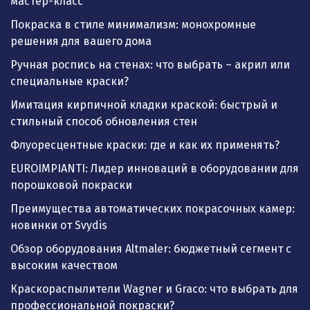
мастер-класс
Покраска в стиле минимализм: монохромные
решения для вашего дома
Ручная роспись на стенах: что выбрать – акрил или
специальные краски?
Имитация кирпичной кладки краской: быстрый и
стильный способ обновления стен
Флуоресцентные краски: где и как их применять?
EUROIMPIANTI: Лидер инноваций в оборудовании для
порошковой покраски
Преимущества автоматических покрасочных камер:
новинки от Svydis
Обзор оборудования Altmaler: бюджетный сегмент с
высоким качеством
Краскораспылители Wagner и Graco: что выбрать для
профессиональной покраски?