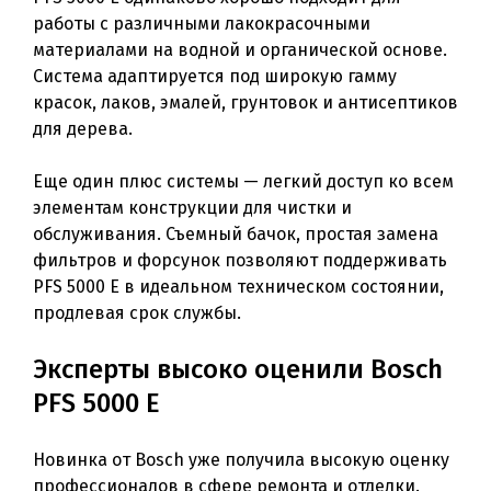
работы с различными лакокрасочными
материалами на водной и органической основе.
Система адаптируется под широкую гамму
красок, лаков, эмалей, грунтовок и антисептиков
для дерева.
Еще один плюс системы — легкий доступ ко всем
элементам конструкции для чистки и
обслуживания. Съемный бачок, простая замена
фильтров и форсунок позволяют поддерживать
PFS 5000 E в идеальном техническом состоянии,
продлевая срок службы.
Эксперты высоко оценили Bosch
PFS 5000 E
Новинка от Bosch уже получила высокую оценку
профессионалов в сфере ремонта и отделки.