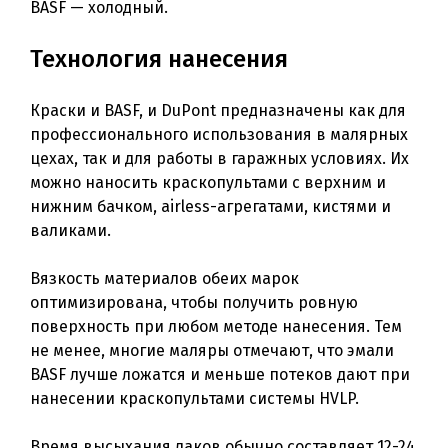
BASF — холодный.
Технология нанесения
Краски и BASF, и DuPont предназначены как для
профессионального использования в малярных
цехах, так и для работы в гаражных условиях. Их
можно наносить краскопультами с верхним и
нижним бачком, airless-агрегатами, кистями и
валиками.
Вязкость материалов обеих марок
оптимизирована, чтобы получить ровную
поверхность при любом методе нанесения. Тем
не менее, многие маляры отмечают, что эмали
BASF лучше ложатся и меньше потеков дают при
нанесении краскопультами системы HVLP.
Время высыхания лаков обычно составляет 12-24