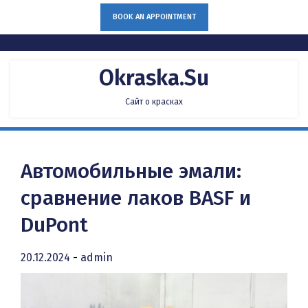
Skip
BOOK AN APPOINTMENT
to
content
Okraska.su
Сайт о красках
Автомобильные эмали:
сравнение лаков BASF и
DuPont
20.12.2024
-
admin