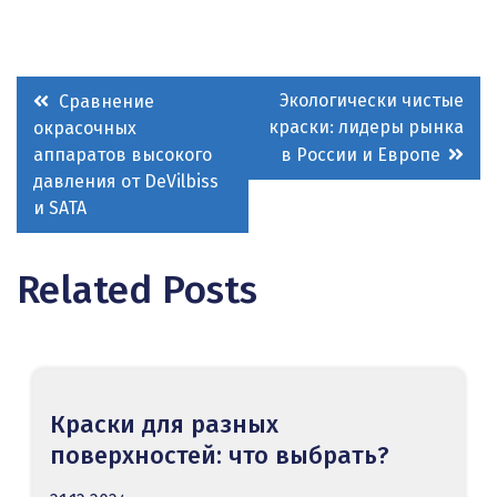
Навигация
Экологически чистые
Сравнение
краски: лидеры рынка
окрасочных
по
аппаратов высокого
в России и Европе
записям
давления от DeVilbiss
и SATA
Related Posts
Краски для разных
поверхностей: что выбрать?