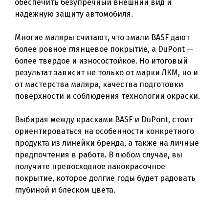
обеспечить безупречный внешний вид и
надежную защиту автомобиля.
Многие маляры считают, что эмали BASF дают
более ровное глянцевое покрытие, а DuPont —
более твердое и износостойкое. Но итоговый
результат зависит не только от марки ЛКМ, но и
от мастерства маляра, качества подготовки
поверхности и соблюдения технологии окраски.
Выбирая между красками BASF и DuPont, стоит
ориентироваться на особенности конкретного
продукта из линейки бренда, а также на личные
предпочтения в работе. В любом случае, вы
получите превосходное лакокрасочное
покрытие, которое долгие годы будет радовать
глубиной и блеском цвета.