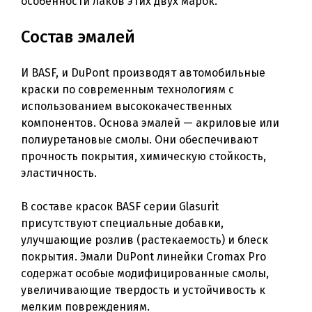
особенности лаков этих двух марок.
Состав эмалей
И BASF, и DuPont производят автомобильные
краски по современным технологиям с
использованием высококачественных
компонентов. Основа эмалей — акриловые или
полиуретановые смолы. Они обеспечивают
прочность покрытия, химическую стойкость,
эластичность.
В составе красок BASF серии Glasurit
присутствуют специальные добавки,
улучшающие розлив (растекаемость) и блеск
покрытия. Эмали DuPont линейки Cromax Pro
содержат особые модифицированные смолы,
увеличивающие твердость и устойчивость к
мелким повреждениям.