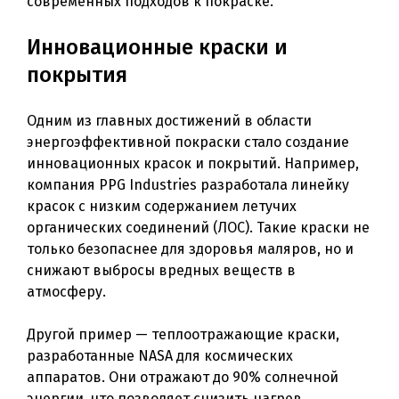
современных подходов к покраске.
Инновационные краски и
покрытия
Одним из главных достижений в области
энергоэффективной покраски стало создание
инновационных красок и покрытий. Например,
компания PPG Industries разработала линейку
красок с низким содержанием летучих
органических соединений (ЛОС). Такие краски не
только безопаснее для здоровья маляров, но и
снижают выбросы вредных веществ в
атмосферу.
Другой пример — теплоотражающие краски,
разработанные NASA для космических
аппаратов. Они отражают до 90% солнечной
энергии, что позволяет снизить нагрев