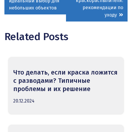
краскораспылителя:
идеальный выбор для
записям
рекомендации по
небольших объектов
уходу
Related Posts
Что делать, если краска ложится
с разводами? Типичные
проблемы и их решение
20.12.2024